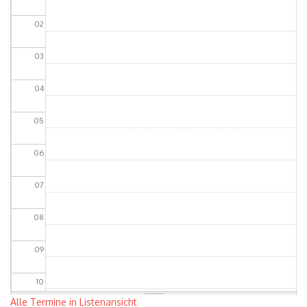
02
03
04
05
06
07
08
09
10
Alle Termine in Listenansicht